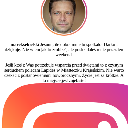
mareksekielski
Jesuuu, ile dobra mnie tu spotkało. Darku -
dziękuję. Nie wiem jak to zrobiłeś, ale poskładałeś mnie przez ten
weekend.
Jeśli ktoś z Was potrzebuje wsparcia przed świętami to z czystym
serduchem polecam Lapides w Miasteczku Krajeńskim. Nie warto
czekać z postanowieniami noworocznymi. Życie jest za krótkie. A
to miejsce jest zajebiste!