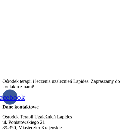
Ośrodek terapii i leczenia uzależnień Lapides. Zapraszamy do
kontaktu z nami!
acebook
Dane kontaktowe
Ośrodek Terapii Uzależnień Lapides
ul. Poniatowskiego 21
89-350, Miasteczko Krajeńskie