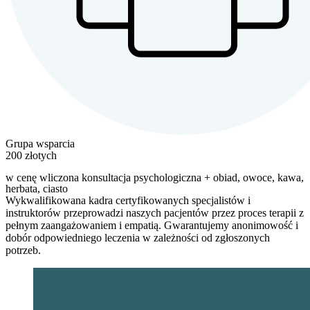
Grupa wsparcia
200 złotych
w cenę wliczona konsultacja psychologiczna + obiad, owoce, kawa,
herbata, ciasto
Wykwalifikowana kadra certyfikowanych specjalistów i
instruktorów przeprowadzi naszych pacjentów przez proces terapii z
pełnym zaangażowaniem i empatią. Gwarantujemy anonimowość i
dobór odpowiedniego leczenia w zależności od zgłoszonych
potrzeb.