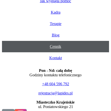
Jak wygląda pomoc
Kadra
Terapie
Blog
Cennik
Kontakt
Pon - Nd: całą dobę
Godziny kontaktu telefonicznego
+48 604 596 792
rejestracja@lapides.pl
Miasteczko Krajeńskie
ul. Poniatowskiego 21