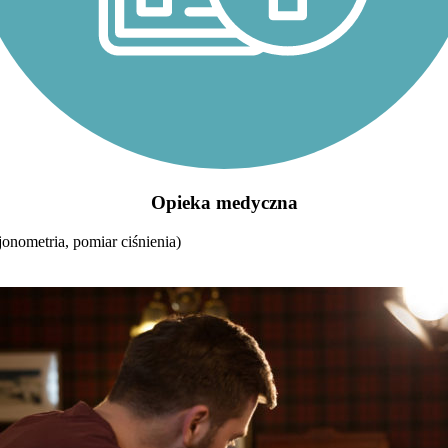
Opieka medyczna
onometria, pomiar ciśnienia)