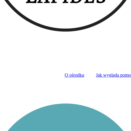
O ośrodku
Jak wygląda pomo