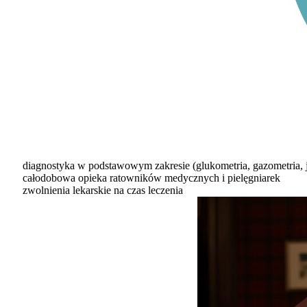
diagnostyka w podstawowym zakresie (glukometria, gazometria, j
całodobowa opieka ratowników medycznych i pielęgniarek
zwolnienia lekarskie na czas leczenia