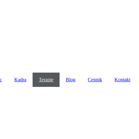
c
Kadra
Terapie
Blog
Cennik
Kontakt