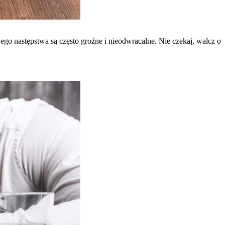
ego następstwa są często groźne i nieodwracalne. Nie czekaj, walcz o