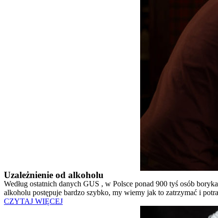
Uzależnienie od alkoholu
Według ostatnich danych GUS , w Polsce ponad 900 tyś osób boryka s
alkoholu postępuje bardzo szybko, my wiemy jak to zatrzymać i pot
CZYTAJ WIĘCEJ