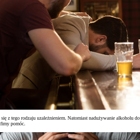
ię z tego rodzaju uzależnieniem. Natomiast nadużywanie alkoholu doty
rafimy pomóc.