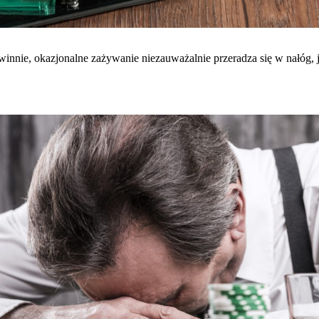
innie, okazjonalne zażywanie niezauważalnie przeradza się w nałóg, j