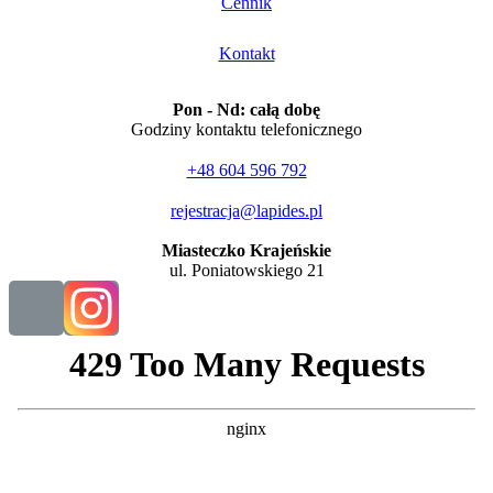
Cennik
Kontakt
Pon - Nd: całą dobę
Godziny kontaktu telefonicznego
+48 604 596 792
rejestracja@lapides.pl
Miasteczko Krajeńskie
ul. Poniatowskiego 21