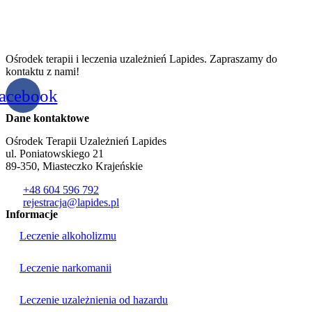
Ośrodek terapii i leczenia uzależnień Lapides. Zapraszamy do
kontaktu z nami!
acebook
Dane kontaktowe
Ośrodek Terapii Uzależnień Lapides
ul. Poniatowskiego 21
89-350, Miasteczko Krajeńskie
+48 604 596 792
rejestracja@lapides.pl
Informacje
Leczenie alkoholizmu
Leczenie narkomanii
Leczenie uzależnienia od hazardu