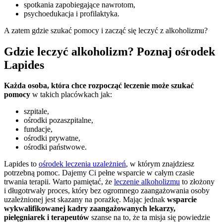
spotkania zapobiegające nawrotom,
psychoedukacja i profilaktyka.
A zatem gdzie szukać pomocy i zacząć się leczyć z alkoholizmu?
Gdzie leczyć alkoholizm? Poznaj ośrodek
Lapides
Każda osoba, która chce rozpocząć leczenie może szukać
pomocy
w takich placówkach jak:
szpitale,
ośrodki pozaszpitalne,
fundacje,
ośrodki prywatne,
ośrodki państwowe.
Lapides to
ośrodek leczenia uzależnień
, w którym znajdziesz
potrzebną pomoc. Dajemy Ci pełne wsparcie w całym czasie
trwania terapii. Warto pamiętać, że
leczenie alkoholizmu
to złożony
i długotrwały proces, który bez ogromnego zaangażowania osoby
uzależnionej jest skazany na porażkę. Mając jednak
wsparcie
wykwalifikowanej kadry zaangażowanych lekarzy,
pielęgniarek i terapeutów
szanse na to, że ta misja się powiedzie