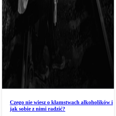
Czego nie wiesz o kłamstwach alkoholików i
jak sobie z nimi radzić?