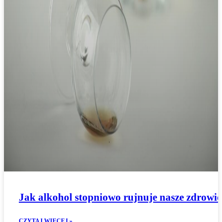
Jak alkohol stopniowo rujnuje nasze zdrowi
CZYTAJ WIĘCEJ »