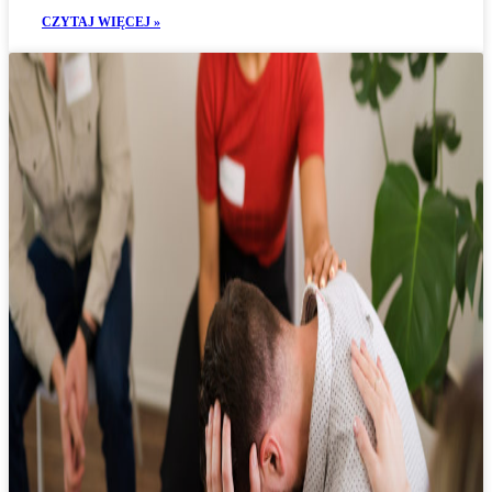
CZYTAJ WIĘCEJ »