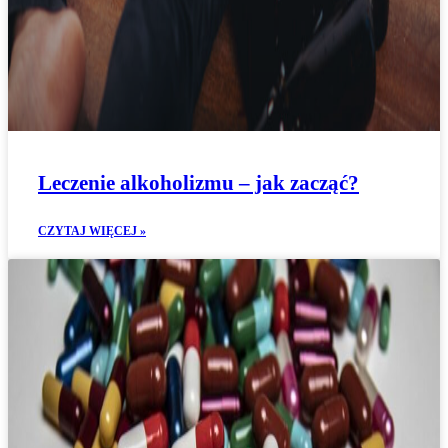
Leczenie alkoholizmu – jak zacząć?
CZYTAJ WIĘCEJ »