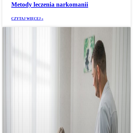
Metody leczenia narkomanii
CZYTAJ WIĘCEJ »