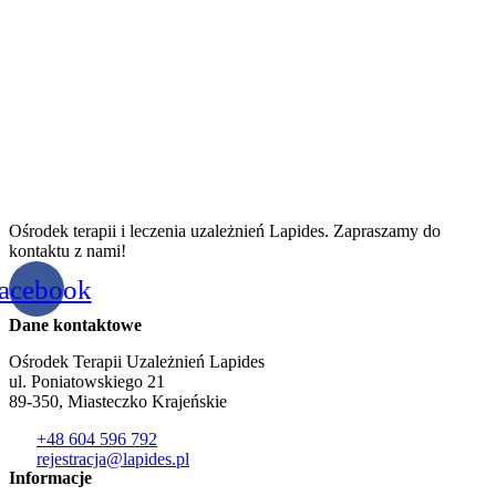
Ośrodek terapii i leczenia uzależnień Lapides. Zapraszamy do
kontaktu z nami!
acebook
Dane kontaktowe
Ośrodek Terapii Uzależnień Lapides
ul. Poniatowskiego 21
89-350, Miasteczko Krajeńskie
+48 604 596 792
rejestracja@lapides.pl
Informacje