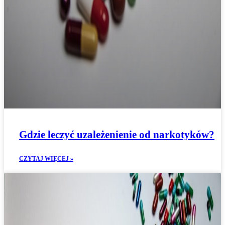
Gdzie leczyć uzależenienie od narkotyków?
CZYTAJ WIĘCEJ »